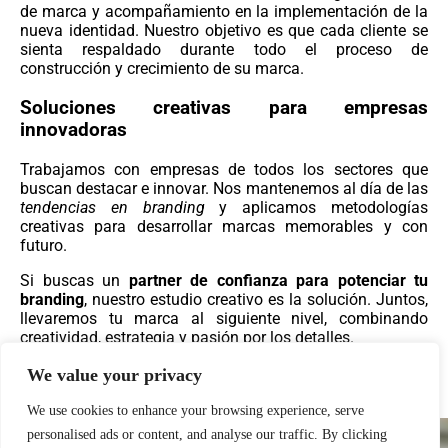
de marca y acompañamiento en la implementación de la
nueva identidad. Nuestro objetivo es que cada cliente se
sienta respaldado durante todo el proceso de
construcción y crecimiento de su marca.
Soluciones creativas para empresas
innovadoras
Trabajamos con empresas de todos los sectores que
buscan destacar e innovar. Nos mantenemos al día de las
tendencias en branding
y aplicamos metodologías
creativas para desarrollar marcas memorables y con
futuro.
Si buscas un
partner de confianza para potenciar tu
branding
, nuestro estudio creativo es la solución. Juntos,
llevaremos tu marca al siguiente nivel, combinando
creatividad, estrategia y pasión por los detalles.
We value your privacy
We use cookies to enhance your browsing experience, serve
Estudio creativo de branding para
personalised ads or content, and analyse our traffic. By clicking